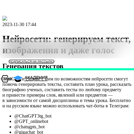
2023-11-30 17:44
Нейросети: генерируем текст,
изображения и даже голос
ПОДПИСАТЬСЯ НА РАССЫЛКУ
Генерация текстов
ChatGPT и схожие с ним по возможностям нейросети смогут
помочь генерировать тексты, составить план урока, рассказать
биографию ученых, составить тесты по любому предмету
и привести примеры слов, явлений или предметов —
в зависимости от самой дисциплины и темы урока. Бесплатно
и на русском языке можно использовать чат-боты в Телеграм:
@ChatGPT3tg_bot
@GPT_onlinebot
@chatsgpts_bot
@gigachat_bot