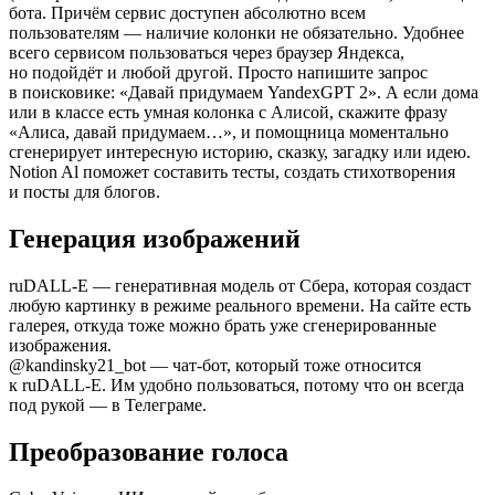
бота. Причём сервис доступен абсолютно всем
пользователям — наличие колонки не обязательно. Удобнее
всего сервисом пользоваться через браузер Яндекса,
но подойдёт и любой другой. Просто напишите запрос
в поисковике: «Давай придумаем YandexGPT 2». А если дома
или в классе есть умная колонка с Алисой, скажите фразу
«Алиса, давай придумаем…», и помощница моментально
сгенерирует интересную историю, сказку, загадку или идею.
Notion Al поможет составить тесты, создать стихотворения
и посты для блогов.
Генерация изображений
ruDALL-E — генеративная модель от Сбера, которая создаст
любую картинку в режиме реального времени. На сайте есть
галерея, откуда тоже можно брать уже сгенерированные
изображения.
@kandinsky21_bot — чат-бот, который тоже относится
к ruDALL-E. Им удобно пользоваться, потому что он всегда
под рукой — в Телеграме.
Преобразование голоса