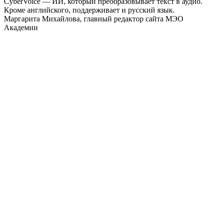
CyberVoice — ИИ, который преобразовывает текст в аудио.
Кроме английского, поддерживает и русский язык.
Маргарита Михайлова, главный редактор сайта МЭО
Академии